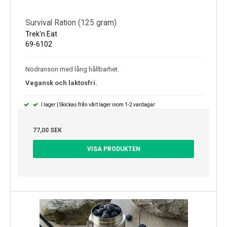
Survival Ration (125 gram)
Trek'n Eat
69-6102
Nödranson med lång hållbarhet.
Vegansk och laktosfri.
I lager | Skickas från vårt lager inom 1-2 vardagar
77,00 SEK
VISA PRODUKTEN