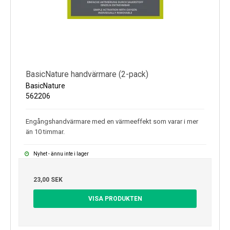
BasicNature handvärmare (2-pack)
BasicNature
562206
Engångshandvärmare med en värmeeffekt som varar i mer
än 10 timmar.
Nyhet - ännu inte i lager
23,00 SEK
VISA PRODUKTEN