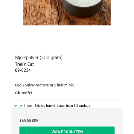
Mjölkpulver (250 gram)
Trek'n Eat
69-6234
Mjölkpulver motsvarar 2 liter mjölk.
Glutenfri.
I lager | Skickas från vårt lager inom 1-2 vardagar
169,00 SEK
VISA PRODUKTEN