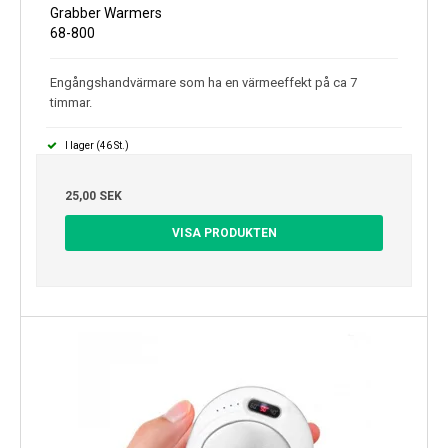
Grabber Warmers
68-800
Engångshandvärmare som ha en värmeeffekt på ca 7
timmar.
I lager (46 St.)
25,00 SEK
VISA PRODUKTEN