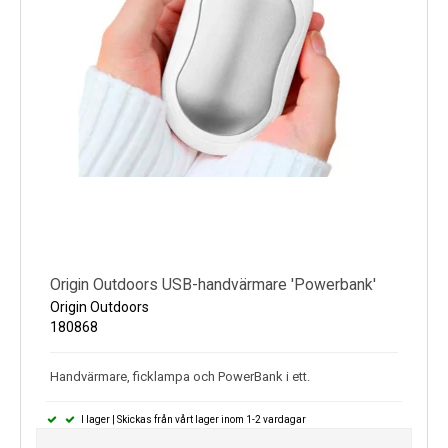
Origin Outdoors USB-handvärmare 'Powerbank'
Origin Outdoors
180868
Handvärmare, ficklampa och PowerBank i ett.
I lager | Skickas från vårt lager inom 1-2 vardagar