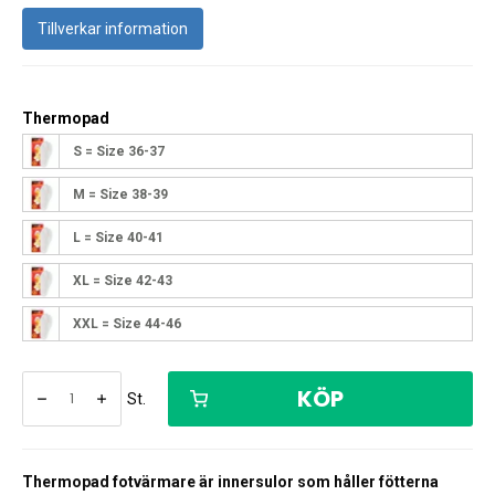
Tillverkar information
Thermopad
S = Size 36-37
M = Size 38-39
L = Size 40-41
XL = Size 42-43
XXL = Size 44-46
KÖP
St.
Thermopad fotvärmare är innersulor som håller fötterna