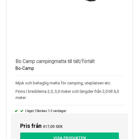
Bo Camp campingmatta till tält/förtält
Bo-Camp
Mjuk och behaglig matta för camping, uteplatsen etc.
Finns i bredderna 2,5, 3,0 meter och längder från 2,0 till 6,0
meter.
I lager | Skickas 1-2 vardagar
Pris från
417,00 SEK
VISA PRODUKTEN