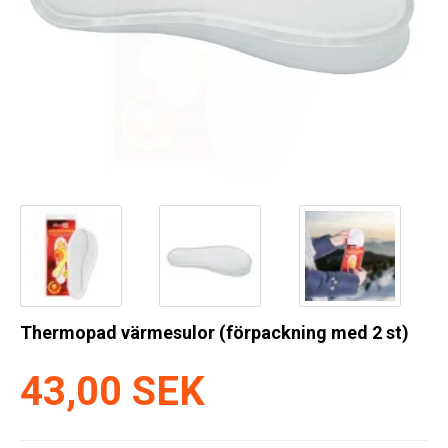
Kyl
Elartiklar
Väderstationer
Reservdelar
Erbjudanden
Restförsäljning
Thermopad värmesulor (förpackning med 2 st)
43,00 SEK