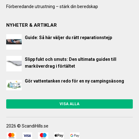
Förberedande utrustning – stärk din beredskap
NYHETER & ARTIKLAR
Guide: Så här väljer du rätt reparationstejp
Slipp fukt och smuts: Den ultimata guiden till
marköverdrag i förtältet
Gör vattentanken redo för en ny campingsäsong
VISA ALLA
2026 © ScandiHills.se